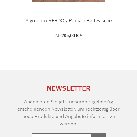
Aigredoux VERDON Percale Bettwäsche
Regulärer Preis:
Ab
205,00 € *
NEWSLETTER
Abonnieren Sie jetzt unseren regelmäßig
erscheinenden Newsletter, um rechtzeitig über
neue Produkte und Angebote informiert zu
werden.