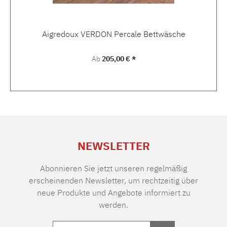
Aigredoux VERDON Percale Bettwäsche
Regulärer Preis:
Ab
205,00 € *
NEWSLETTER
Abonnieren Sie jetzt unseren regelmäßig
erscheinenden Newsletter, um rechtzeitig über
neue Produkte und Angebote informiert zu
werden.