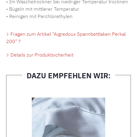
• Im Wäschetrockner bei niedriger Temperatur trocknen
• Bügeln mit mittlerer Temperatur
• Reinigen mit Perchlorethylen
Fragen zum Artikel "Aigredoux Spannbettlaken Perkal
200" ?
Details zur Produktsicherheit
DAZU EMPFEHLEN WIR:
Produktgalerie überspringen