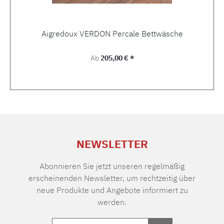
Aigredoux VERDON Percale Bettwäsche
Regulärer Preis:
Ab
205,00 € *
NEWSLETTER
Abonnieren Sie jetzt unseren regelmäßig
erscheinenden Newsletter, um rechtzeitig über
neue Produkte und Angebote informiert zu
werden.