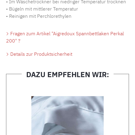
• Im Wäschetrockner bei niedriger Temperatur trocknen
• Bügeln mit mittlerer Temperatur
• Reinigen mit Perchlorethylen
Fragen zum Artikel "Aigredoux Spannbettlaken Perkal
200" ?
Details zur Produktsicherheit
DAZU EMPFEHLEN WIR:
Produktgalerie überspringen