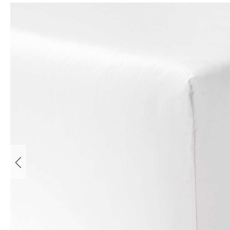
Bildergalerie überspringen