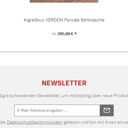
Aigredoux VERDON Percale Bettwäsche
Regulärer Preis:
Ab
205,00 € *
NEWSLETTER
ßig erscheinenden Newsletter, um rechtzeitig über neue Produk
 die
Datenschutzbestimmungen
gelesen und bin mit ihnen einv