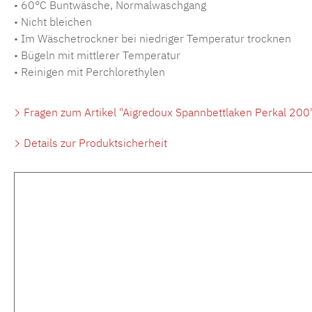
• 60°C Buntwäsche, Normalwaschgang
• Nicht bleichen
• Im Wäschetrockner bei niedriger Temperatur trocknen
• Bügeln mit mittlerer Temperatur
• Reinigen mit Perchlorethylen
Fragen zum Artikel "Aigredoux Spannbettlaken Perkal 200
Details zur Produktsicherheit
Produktgalerie überspringen