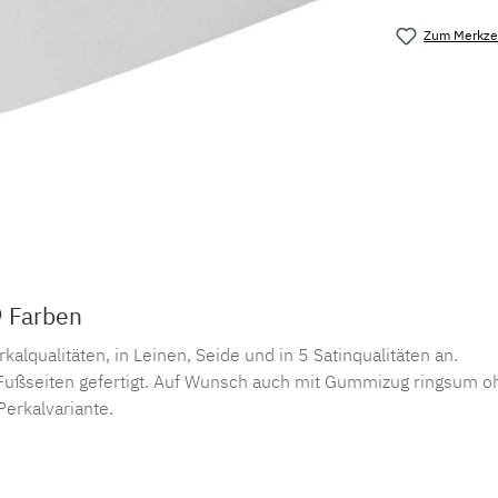
Zum Merkzet
Produktnu
9 Farben
lqualitäten, in Leinen, Seide und in 5 Satinqualitäten an.
ußseiten gefertigt. Auf Wunsch auch mit Gummizug ringsum oh
Perkalvariante.