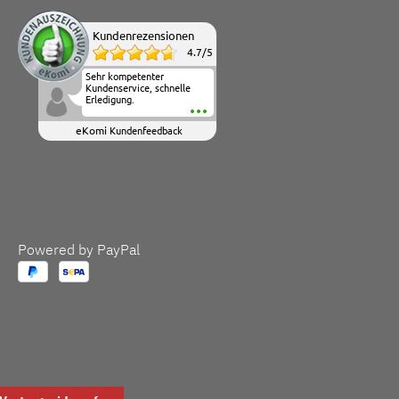
Kundenrezensionen
4.7
/
5
Sehr kompetenter
Kundenservice, schnelle
Erledigung.
eKomi
Kundenfeedback
Powered by PayPal