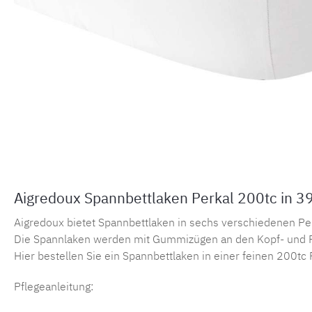
Aigredoux Spannbettlaken Perkal 200tc in 3
Aigredoux bietet Spannbettlaken in sechs verschiedenen Perka
Die Spannlaken werden mit Gummizügen an den Kopf- und F
Hier bestellen Sie ein Spannbettlaken in einer feinen 200tc 
Pflegeanleitung: