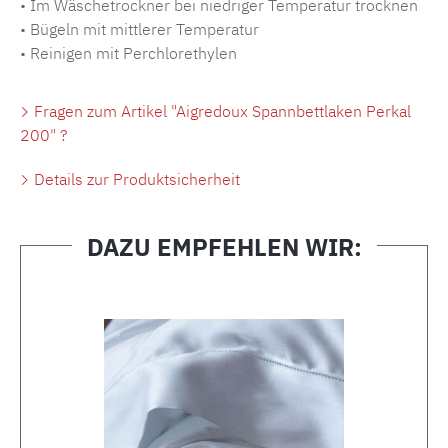
• Im Wäschetrockner bei niedriger Temperatur trocknen
• Bügeln mit mittlerer Temperatur
• Reinigen mit Perchlorethylen
Fragen zum Artikel "Aigredoux Spannbettlaken Perkal
200" ?
Details zur Produktsicherheit
DAZU EMPFEHLEN WIR:
Produktgalerie überspringen