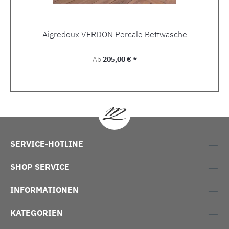
Aigredoux VERDON Percale Bettwäsche
Regulärer Preis:
Ab
205,00 € *
SERVICE-HOTLINE
SHOP SERVICE
INFORMATIONEN
KATEGORIEN