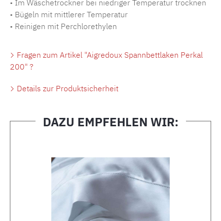
• Im Wäschetrockner bei niedriger Temperatur trocknen
• Bügeln mit mittlerer Temperatur
• Reinigen mit Perchlorethylen
Fragen zum Artikel "Aigredoux Spannbettlaken Perkal
200" ?
Details zur Produktsicherheit
DAZU EMPFEHLEN WIR:
Produktgalerie überspringen