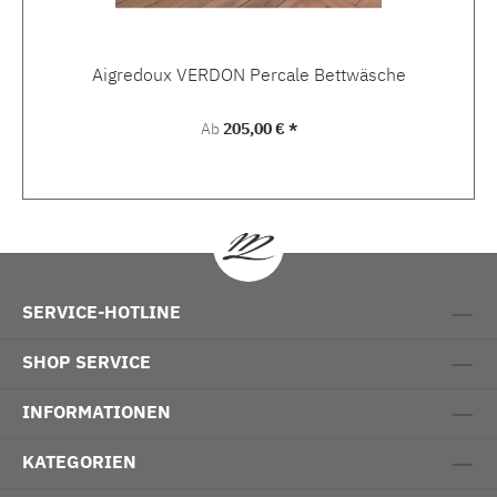
Aigredoux VERDON Percale Bettwäsche
Regulärer Preis:
Ab
205,00 € *
SERVICE-HOTLINE
SHOP SERVICE
INFORMATIONEN
KATEGORIEN