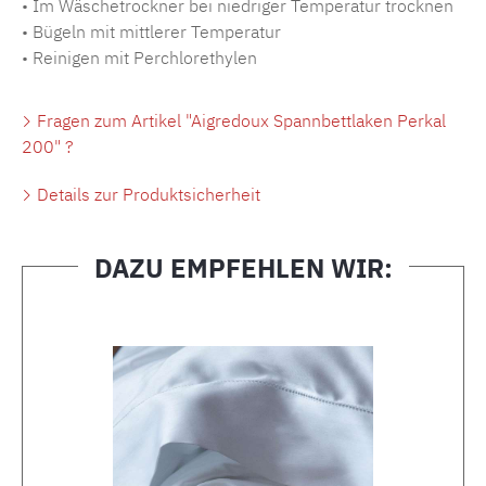
• Im Wäschetrockner bei niedriger Temperatur trocknen
• Bügeln mit mittlerer Temperatur
• Reinigen mit Perchlorethylen
Fragen zum Artikel "Aigredoux Spannbettlaken Perkal
200" ?
Details zur Produktsicherheit
DAZU EMPFEHLEN WIR:
Produktgalerie überspringen