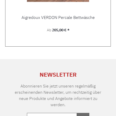
Aigredoux VERDON Percale Bettwäsche
Regulärer Preis:
Ab
205,00 € *
NEWSLETTER
Abonnieren Sie jetzt unseren regelmäßig
erscheinenden Newsletter, um rechtzeitig über
neue Produkte und Angebote informiert zu
werden.