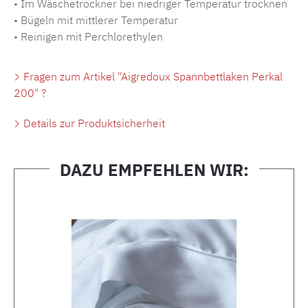
• Im Wäschetrockner bei niedriger Temperatur trocknen
• Bügeln mit mittlerer Temperatur
• Reinigen mit Perchlorethylen
Fragen zum Artikel "Aigredoux Spannbettlaken Perkal
200" ?
Details zur Produktsicherheit
DAZU EMPFEHLEN WIR:
Produktgalerie überspringen