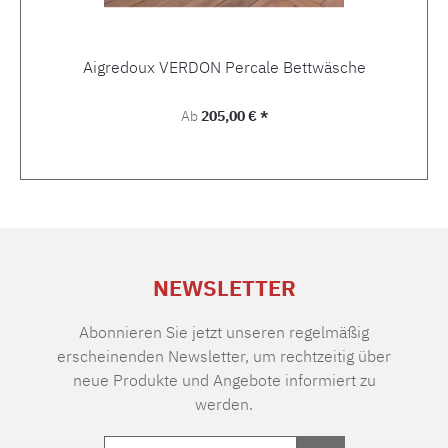
Aigredoux VERDON Percale Bettwäsche
Regulärer Preis:
Ab
205,00 € *
NEWSLETTER
Abonnieren Sie jetzt unseren regelmäßig
erscheinenden Newsletter, um rechtzeitig über
neue Produkte und Angebote informiert zu
werden.