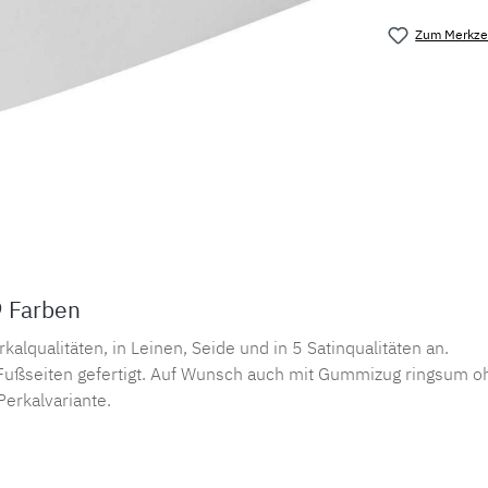
Zum Merkzet
Produktnu
9 Farben
lqualitäten, in Leinen, Seide und in 5 Satinqualitäten an.
ußseiten gefertigt. Auf Wunsch auch mit Gummizug ringsum oh
Perkalvariante.