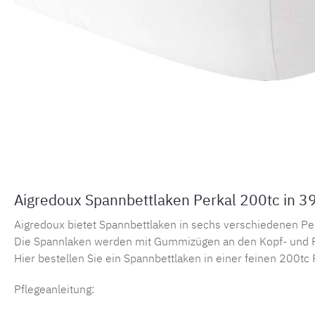
Aigredoux Spannbettlaken Perkal 200tc in 3
Aigredoux bietet Spannbettlaken in sechs verschiedenen Perka
Die Spannlaken werden mit Gummizügen an den Kopf- und F
Hier bestellen Sie ein Spannbettlaken in einer feinen 200tc 
Pflegeanleitung: