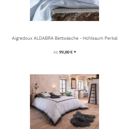
Aigredoux ALDABRA Bettwäsche - Hohlsaum Perkal
Regulärer Preis:
Ab
99,00 € *