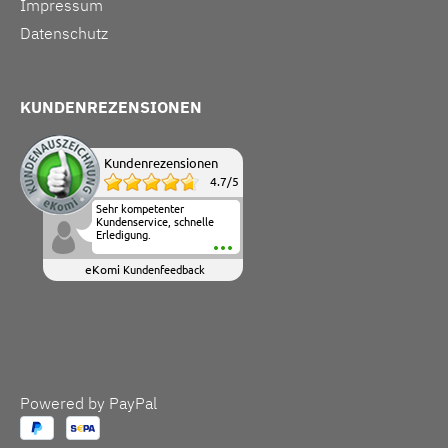
Impressum
Datenschutz
KUNDENREZENSIONEN
Kundenrezensionen
4.7
/
5
Sehr kompetenter
Kundenservice, schnelle
Erledigung.
eKomi
Kundenfeedback
Powered by PayPal