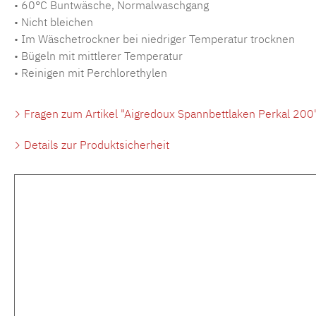
• 60°C Buntwäsche, Normalwaschgang
• Nicht bleichen
• Im Wäschetrockner bei niedriger Temperatur trocknen
• Bügeln mit mittlerer Temperatur
• Reinigen mit Perchlorethylen
Fragen zum Artikel "Aigredoux Spannbettlaken Perkal 200
Details zur Produktsicherheit
Produktgalerie überspringen