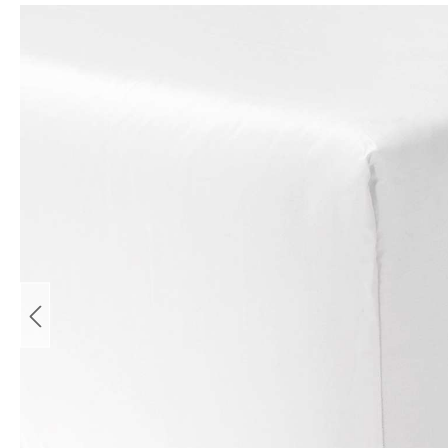
Bildergalerie überspringen