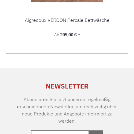
Aigredoux VERDON Percale Bettwäsche
Regulärer Preis:
Ab
205,00 € *
NEWSLETTER
Abonnieren Sie jetzt unseren regelmäßig
erscheinenden Newsletter, um rechtzeitig über
neue Produkte und Angebote informiert zu
werden.