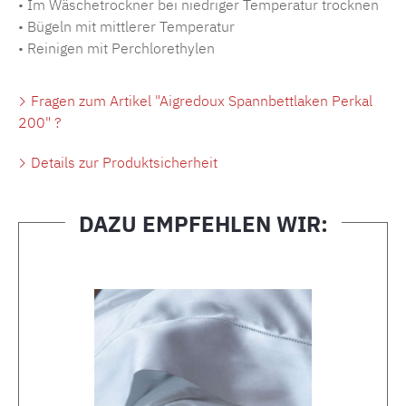
• Im Wäschetrockner bei niedriger Temperatur trocknen
• Bügeln mit mittlerer Temperatur
• Reinigen mit Perchlorethylen
Fragen zum Artikel "Aigredoux Spannbettlaken Perkal
200" ?
Details zur Produktsicherheit
DAZU EMPFEHLEN WIR:
Produktgalerie überspringen