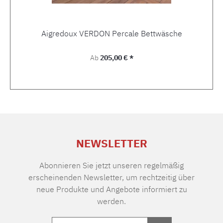
Aigredoux VERDON Percale Bettwäsche
Regulärer Preis:
Ab
205,00 € *
NEWSLETTER
Abonnieren Sie jetzt unseren regelmäßig
erscheinenden Newsletter, um rechtzeitig über
neue Produkte und Angebote informiert zu
werden.