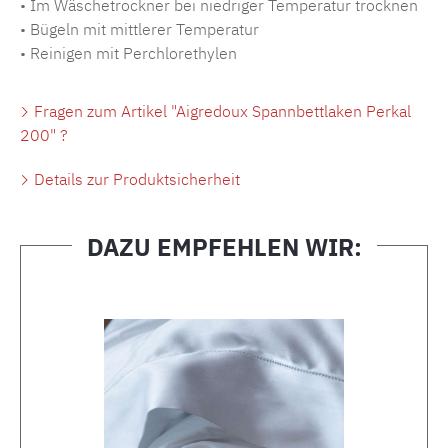
• Im Wäschetrockner bei niedriger Temperatur trocknen
• Bügeln mit mittlerer Temperatur
• Reinigen mit Perchlorethylen
Fragen zum Artikel "Aigredoux Spannbettlaken Perkal
200" ?
Details zur Produktsicherheit
DAZU EMPFEHLEN WIR:
Produktgalerie überspringen