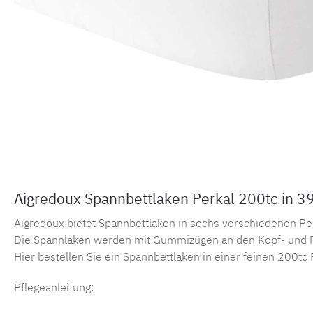
Aigredoux Spannbettlaken Perkal 200tc in 3
Aigredoux bietet Spannbettlaken in sechs verschiedenen Perka
Die Spannlaken werden mit Gummizügen an den Kopf- und F
Hier bestellen Sie ein Spannbettlaken in einer feinen 200tc 
Pflegeanleitung: