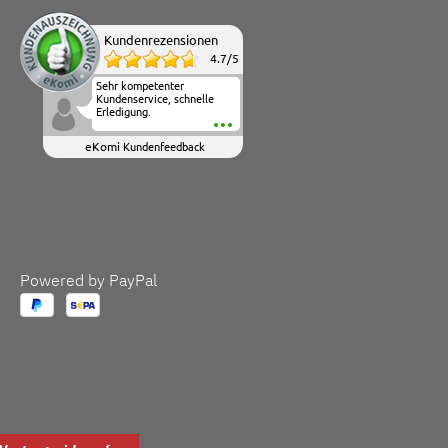
Kundenrezensionen
4.7
/
5
Sehr kompetenter
Kundenservice, schnelle
Erledigung.
eKomi
Kundenfeedback
Powered by PayPal