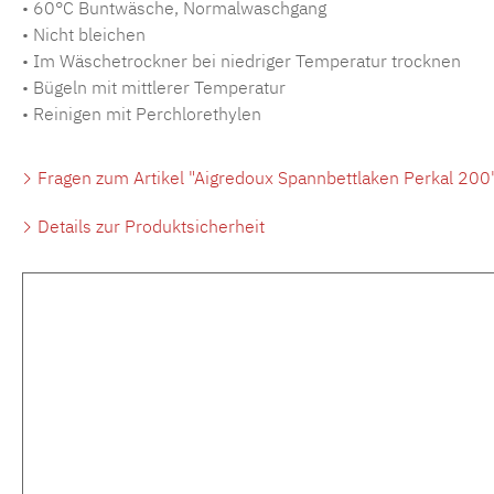
• 60°C Buntwäsche, Normalwaschgang
• Nicht bleichen
• Im Wäschetrockner bei niedriger Temperatur trocknen
• Bügeln mit mittlerer Temperatur
• Reinigen mit Perchlorethylen
Fragen zum Artikel "Aigredoux Spannbettlaken Perkal 200
Details zur Produktsicherheit
Produktgalerie überspringen