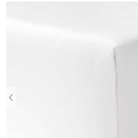
Bildergalerie überspringen