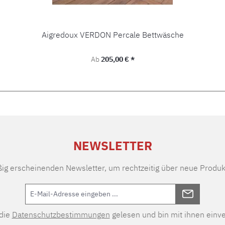
Aigredoux VERDON Percale Bettwäsche
Regulärer Preis:
Ab
205,00 € *
NEWSLETTER
ßig erscheinenden Newsletter, um rechtzeitig über neue Produk
 die
Datenschutzbestimmungen
gelesen und bin mit ihnen einv