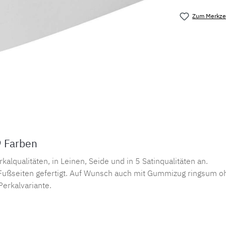
Zum Merkzet
Produktnu
9 Farben
lqualitäten, in Leinen, Seide und in 5 Satinqualitäten an.
ußseiten gefertigt. Auf Wunsch auch mit Gummizug ringsum oh
Perkalvariante.