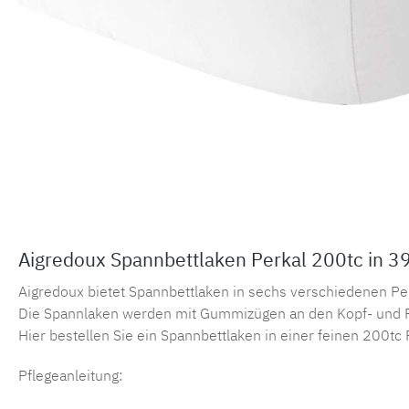
Aigredoux Spannbettlaken Perkal 200tc in 3
Aigredoux bietet Spannbettlaken in sechs verschiedenen Perka
Die Spannlaken werden mit Gummizügen an den Kopf- und F
Hier bestellen Sie ein Spannbettlaken in einer feinen 200tc 
Pflegeanleitung: