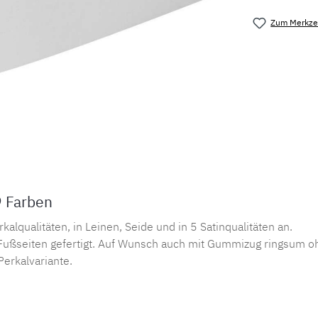
Zum Merkzet
Produktnu
9 Farben
lqualitäten, in Leinen, Seide und in 5 Satinqualitäten an.
ußseiten gefertigt. Auf Wunsch auch mit Gummizug ringsum oh
Perkalvariante.