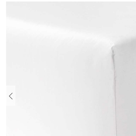
Bildergalerie überspringen