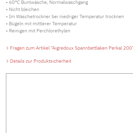
• 60°C Buntwäsche, Normalwaschgang
• Nicht bleichen
• Im Wäschetrockner bei niedriger Temperatur trocknen
• Bügeln mit mittlerer Temperatur
• Reinigen mit Perchlorethylen
Fragen zum Artikel "Aigredoux Spannbettlaken Perkal 200
Details zur Produktsicherheit
Produktgalerie überspringen