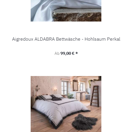
Aigredoux ALDABRA Bettwäsche - Hohlsaum Perkal
Regulärer Preis:
Ab
99,00 € *