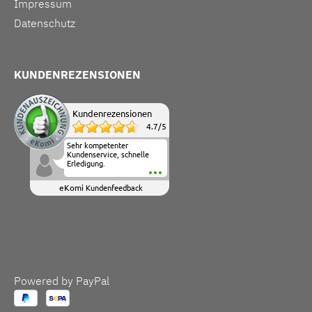
Impressum
Datenschutz
KUNDENREZENSIONEN
Kundenrezensionen
4.7
/
5
Sehr kompetenter
Kundenservice, schnelle
Erledigung.
eKomi
Kundenfeedback
Powered by PayPal