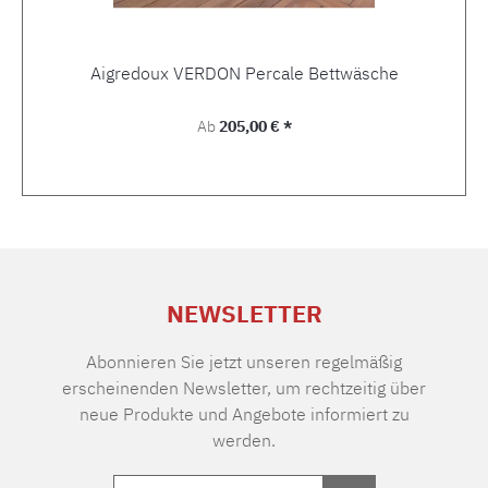
Aigredoux VERDON Percale Bettwäsche
Regulärer Preis:
Ab
205,00 € *
NEWSLETTER
Abonnieren Sie jetzt unseren regelmäßig
erscheinenden Newsletter, um rechtzeitig über
neue Produkte und Angebote informiert zu
werden.