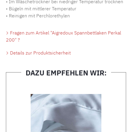
• Im Wäschetrockner bei niedriger Temperatur trocknen
• Bügeln mit mittlerer Temperatur
• Reinigen mit Perchlorethylen
Fragen zum Artikel "Aigredoux Spannbettlaken Perkal
200" ?
Details zur Produktsicherheit
DAZU EMPFEHLEN WIR:
Produktgalerie überspringen