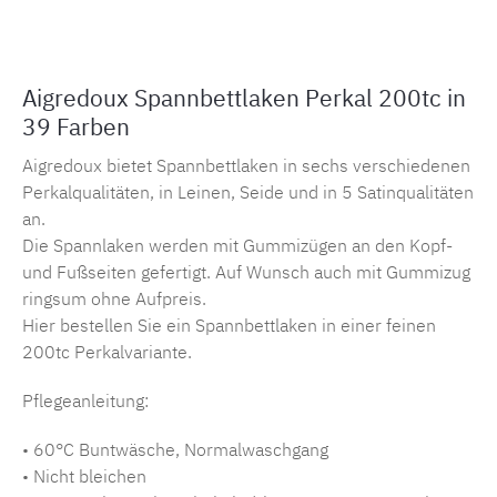
Aigredoux Spannbettlaken Perkal 200tc in
39 Farben
Aigredoux bietet Spannbettlaken in sechs verschiedenen
Perkalqualitäten, in Leinen, Seide und in 5 Satinqualitäten
an.
Die Spannlaken werden mit Gummizügen an den Kopf-
und Fußseiten gefertigt. Auf Wunsch auch mit Gummizug
ringsum ohne Aufpreis.
Hier bestellen Sie ein Spannbettlaken in einer feinen
200tc Perkalvariante.
Pflegeanleitung:
• 60°C Buntwäsche, Normalwaschgang
• Nicht bleichen