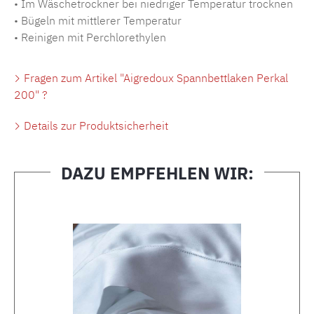
• Im Wäschetrockner bei niedriger Temperatur trocknen
• Bügeln mit mittlerer Temperatur
• Reinigen mit Perchlorethylen
Fragen zum Artikel "Aigredoux Spannbettlaken Perkal
200" ?
Details zur Produktsicherheit
DAZU EMPFEHLEN WIR:
Produktgalerie überspringen