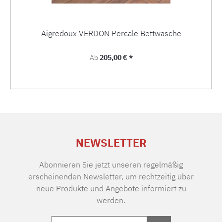
Aigredoux VERDON Percale Bettwäsche
Regulärer Preis:
Ab
205,00 € *
NEWSLETTER
Abonnieren Sie jetzt unseren regelmäßig
erscheinenden Newsletter, um rechtzeitig über
neue Produkte und Angebote informiert zu
werden.