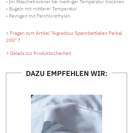
• Im Wäschetrockner bei niedriger Temperatur trocknen
• Bügeln mit mittlerer Temperatur
• Reinigen mit Perchlorethylen
Fragen zum Artikel "Aigredoux Spannbettlaken Perkal
200" ?
Details zur Produktsicherheit
DAZU EMPFEHLEN WIR:
Produktgalerie überspringen