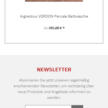
Aigredoux VERDON Percale Bettwäsche
Regulärer Preis:
Ab
205,00 € *
NEWSLETTER
Abonnieren Sie jetzt unseren regelmäßig
erscheinenden Newsletter, um rechtzeitig über
neue Produkte und Angebote informiert zu
werden.