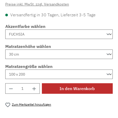
Preise inkl. MwSt. zzgl. Versandkosten
Versandfertig in 30 Tagen, Lieferzeit 3-5 Tage
Akzentfarbe wählen
Matratzenhöhe wählen
Matratzengröße wählen
Produkt Anzahl: Gib den gewünschten Wert e
In den Warenkorb
Zum Merkzettel hinzufügen
Produktnummer:
MLAD.sl.p200.1356