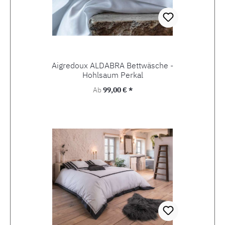
Aigredoux ALDABRA Bettwäsche -
Hohlsaum Perkal
Regulärer Preis:
Ab
99,00 € *