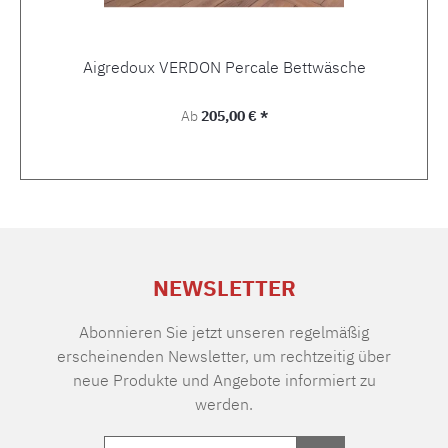
Aigredoux VERDON Percale Bettwäsche
Regulärer Preis:
Ab
205,00 € *
NEWSLETTER
Abonnieren Sie jetzt unseren regelmäßig
erscheinenden Newsletter, um rechtzeitig über
neue Produkte und Angebote informiert zu
werden.