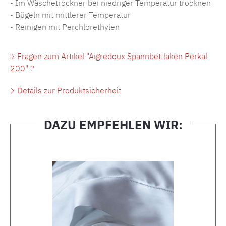
• Im Wäschetrockner bei niedriger Temperatur trocknen
• Bügeln mit mittlerer Temperatur
• Reinigen mit Perchlorethylen
Fragen zum Artikel "Aigredoux Spannbettlaken Perkal
200" ?
Details zur Produktsicherheit
DAZU EMPFEHLEN WIR:
Produktgalerie überspringen