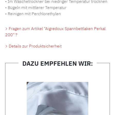
• Im Wäschetrockner bei niedriger Temperatur trocknen
• Bügeln mit mittlerer Temperatur
• Reinigen mit Perchlorethylen
Fragen zum Artikel "Aigredoux Spannbettlaken Perkal
200" ?
Details zur Produktsicherheit
DAZU EMPFEHLEN WIR:
Produktgalerie überspringen