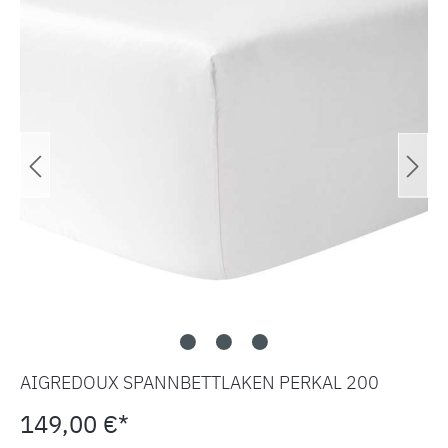
AIGREDOUX SPANNBETTLAKEN PERKAL 200
149,00 €*