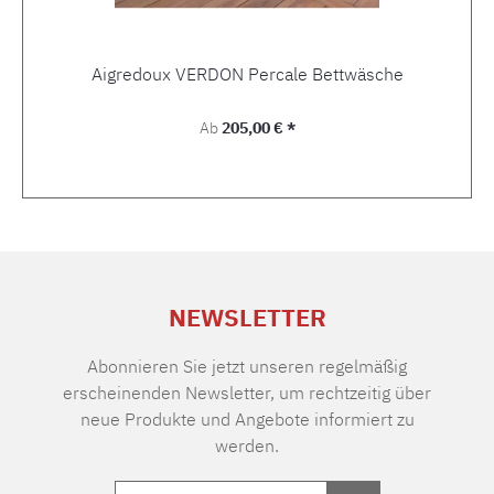
Aigredoux VERDON Percale Bettwäsche
Regulärer Preis:
Ab
205,00 € *
NEWSLETTER
Abonnieren Sie jetzt unseren regelmäßig
erscheinenden Newsletter, um rechtzeitig über
neue Produkte und Angebote informiert zu
werden.