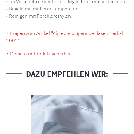
• Im Wäschetrockner bei niedriger Temperatur trocknen
• Bügeln mit mittlerer Temperatur
• Reinigen mit Perchlorethylen
Fragen zum Artikel "Aigredoux Spannbettlaken Perkal
200" ?
Details zur Produktsicherheit
DAZU EMPFEHLEN WIR:
Produktgalerie überspringen