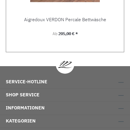
Aigredoux VERDON Percale Bettwäsche
Regulärer Preis:
Ab
205,00 € *
SERVICE-HOTLINE
SHOP SERVICE
INFORMATIONEN
KATEGORIEN