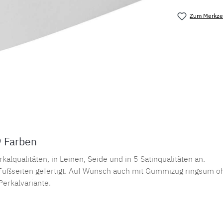
Zum Merkzet
Produktnu
9 Farben
lqualitäten, in Leinen, Seide und in 5 Satinqualitäten an.
ußseiten gefertigt. Auf Wunsch auch mit Gummizug ringsum oh
Perkalvariante.