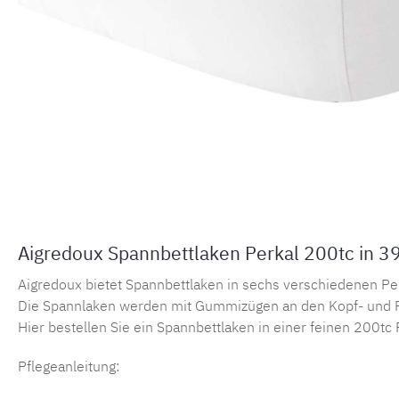
Aigredoux Spannbettlaken Perkal 200tc in 3
Aigredoux bietet Spannbettlaken in sechs verschiedenen Perka
Die Spannlaken werden mit Gummizügen an den Kopf- und F
Hier bestellen Sie ein Spannbettlaken in einer feinen 200tc 
Pflegeanleitung: