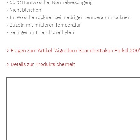
• 60°C Buntwäsche, Normalwaschgang
• Nicht bleichen
• Im Wäschetrockner bei niedriger Temperatur trocknen
• Bügeln mit mittlerer Temperatur
• Reinigen mit Perchlorethylen
Fragen zum Artikel "Aigredoux Spannbettlaken Perkal 200
Details zur Produktsicherheit
Produktgalerie überspringen