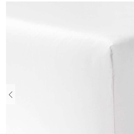
Bildergalerie überspringen