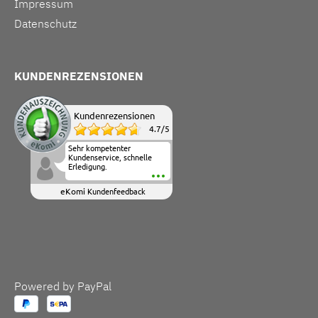
Impressum
Datenschutz
KUNDENREZENSIONEN
Kundenrezensionen
4.7
/
5
Sehr kompetenter
Kundenservice, schnelle
Erledigung.
eKomi
Kundenfeedback
Powered by PayPal