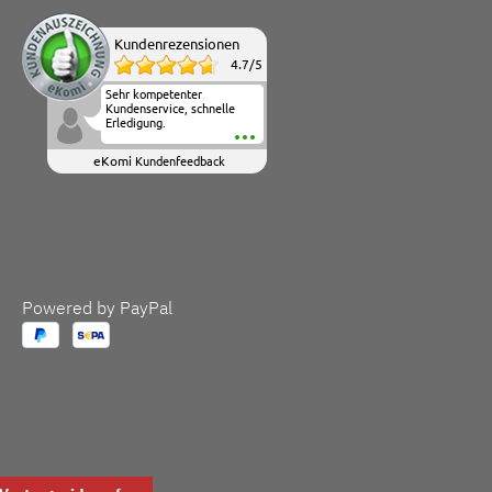
Kundenrezensionen
4.7
/
5
Sehr kompetenter
Kundenservice, schnelle
Erledigung.
eKomi
Kundenfeedback
Powered by PayPal