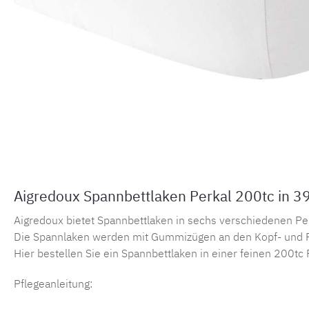
Aigredoux Spannbettlaken Perkal 200tc in 3
Aigredoux bietet Spannbettlaken in sechs verschiedenen Perka
Die Spannlaken werden mit Gummizügen an den Kopf- und F
Hier bestellen Sie ein Spannbettlaken in einer feinen 200tc 
Pflegeanleitung: