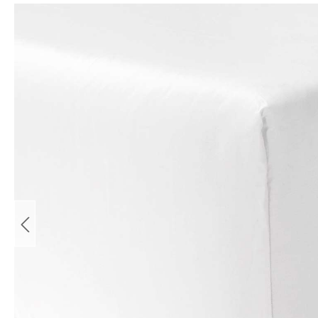
Bildergalerie überspringen