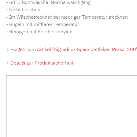
• 60°C Buntwäsche, Normalwaschgang
• Nicht bleichen
• Im Wäschetrockner bei niedriger Temperatur trocknen
• Bügeln mit mittlerer Temperatur
• Reinigen mit Perchlorethylen
Fragen zum Artikel "Aigredoux Spannbettlaken Perkal 200
Details zur Produktsicherheit
Produktgalerie überspringen