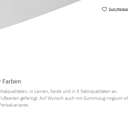
Zum Merkzet
Produktnu
9 Farben
lqualitäten, in Leinen, Seide und in 5 Satinqualitäten an.
ußseiten gefertigt. Auf Wunsch auch mit Gummizug ringsum oh
Perkalvariante.