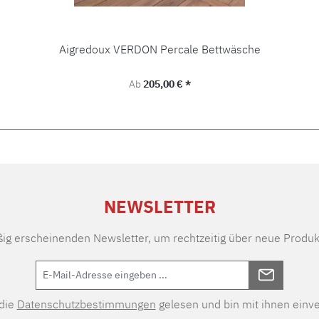
Aigredoux VERDON Percale Bettwäsche
Regulärer Preis:
Ab
205,00 € *
NEWSLETTER
ßig erscheinenden Newsletter, um rechtzeitig über neue Produk
 die
Datenschutzbestimmungen
gelesen und bin mit ihnen einv