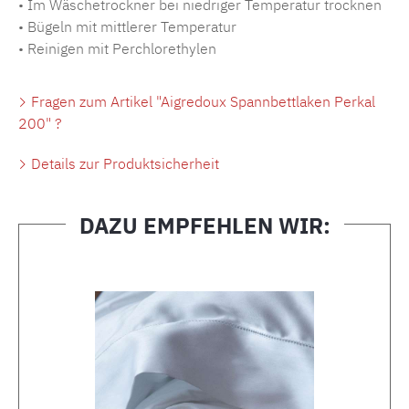
• Im Wäschetrockner bei niedriger Temperatur trocknen
• Bügeln mit mittlerer Temperatur
• Reinigen mit Perchlorethylen
Fragen zum Artikel "Aigredoux Spannbettlaken Perkal
200" ?
Details zur Produktsicherheit
DAZU EMPFEHLEN WIR:
Produktgalerie überspringen