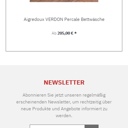
Aigredoux VERDON Percale Bettwäsche
Regulärer Preis:
Ab
205,00 € *
NEWSLETTER
Abonnieren Sie jetzt unseren regelmäßig
erscheinenden Newsletter, um rechtzeitig über
neue Produkte und Angebote informiert zu
werden.