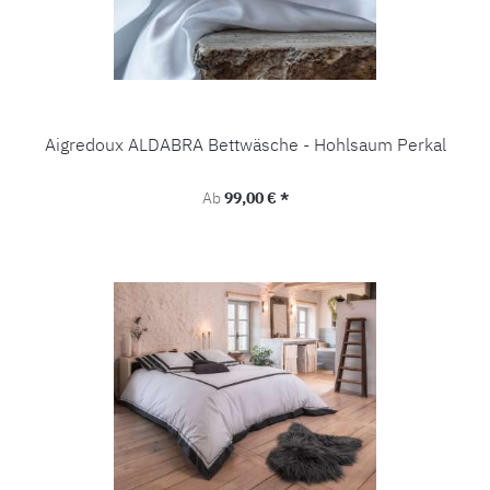
Aigredoux ALDABRA Bettwäsche - Hohlsaum Perkal
Regulärer Preis:
Ab
99,00 € *