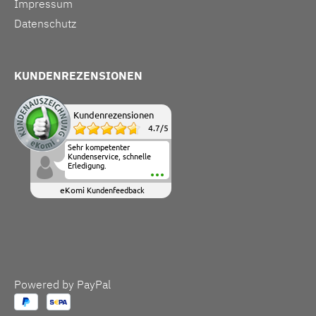
Impressum
Datenschutz
KUNDENREZENSIONEN
Kundenrezensionen
4.7
/
5
Sehr kompetenter
Kundenservice, schnelle
Erledigung.
eKomi
Kundenfeedback
Powered by PayPal