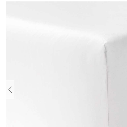
Bildergalerie überspringen