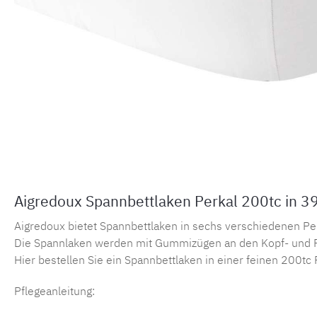
Aigredoux Spannbettlaken Perkal 200tc in 3
Aigredoux bietet Spannbettlaken in sechs verschiedenen Perka
Die Spannlaken werden mit Gummizügen an den Kopf- und F
Hier bestellen Sie ein Spannbettlaken in einer feinen 200tc 
Pflegeanleitung: