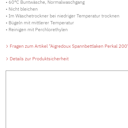
• 60°C Buntwäsche, Normalwaschgang
• Nicht bleichen
• Im Wäschetrockner bei niedriger Temperatur trocknen
• Bügeln mit mittlerer Temperatur
• Reinigen mit Perchlorethylen
Fragen zum Artikel "Aigredoux Spannbettlaken Perkal 200
Details zur Produktsicherheit
Produktgalerie überspringen