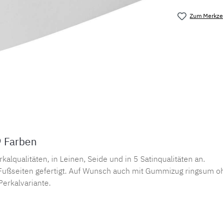
Zum Merkzet
Produktnu
9 Farben
lqualitäten, in Leinen, Seide und in 5 Satinqualitäten an.
ußseiten gefertigt. Auf Wunsch auch mit Gummizug ringsum oh
Perkalvariante.