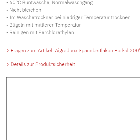
• 60°C Buntwäsche, Normalwaschgang
• Nicht bleichen
• Im Wäschetrockner bei niedriger Temperatur trocknen
• Bügeln mit mittlerer Temperatur
• Reinigen mit Perchlorethylen
Fragen zum Artikel "Aigredoux Spannbettlaken Perkal 200
Details zur Produktsicherheit
Produktgalerie überspringen