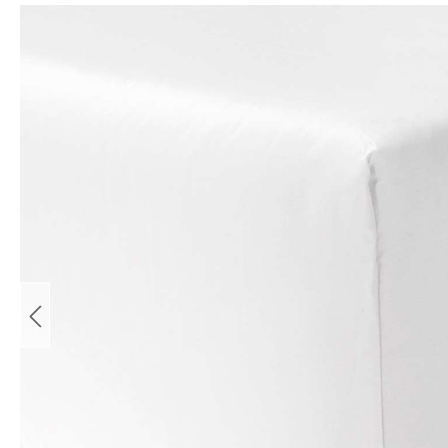
Bildergalerie überspringen