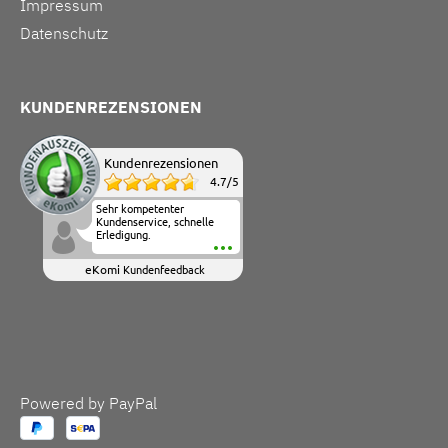
Impressum
Datenschutz
KUNDENREZENSIONEN
Kundenrezensionen
4.7
/
5
Sehr kompetenter
Kundenservice, schnelle
Erledigung.
eKomi
Kundenfeedback
Powered by PayPal