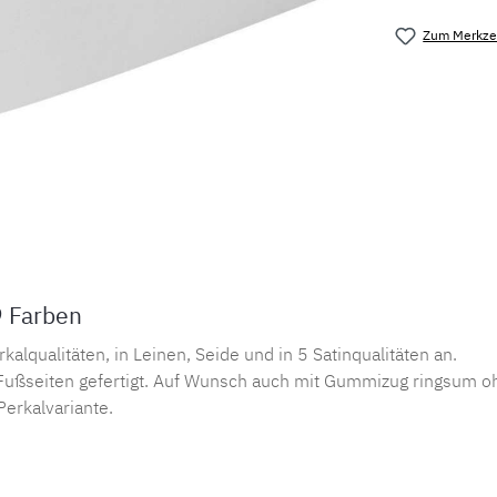
Zum Merkzet
Produktnu
9 Farben
lqualitäten, in Leinen, Seide und in 5 Satinqualitäten an.
ußseiten gefertigt. Auf Wunsch auch mit Gummizug ringsum oh
Perkalvariante.