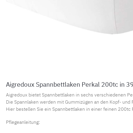
Aigredoux Spannbettlaken Perkal 200tc in 3
Aigredoux bietet Spannbettlaken in sechs verschiedenen Perka
Die Spannlaken werden mit Gummizügen an den Kopf- und F
Hier bestellen Sie ein Spannbettlaken in einer feinen 200tc 
Pflegeanleitung: