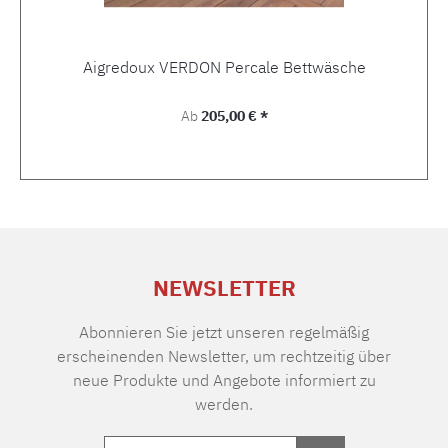
Aigredoux VERDON Percale Bettwäsche
Regulärer Preis:
Ab
205,00 € *
NEWSLETTER
Abonnieren Sie jetzt unseren regelmäßig
erscheinenden Newsletter, um rechtzeitig über
neue Produkte und Angebote informiert zu
werden.