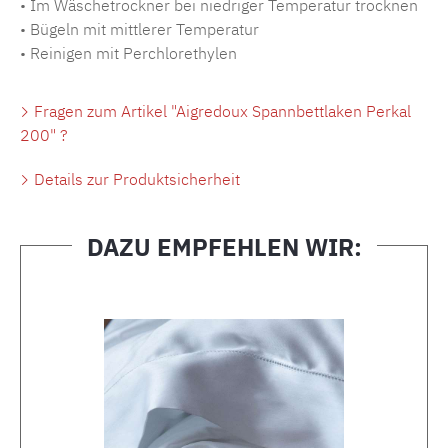
• Im Wäschetrockner bei niedriger Temperatur trocknen
• Bügeln mit mittlerer Temperatur
• Reinigen mit Perchlorethylen
Fragen zum Artikel "Aigredoux Spannbettlaken Perkal
200" ?
Details zur Produktsicherheit
DAZU EMPFEHLEN WIR:
Produktgalerie überspringen