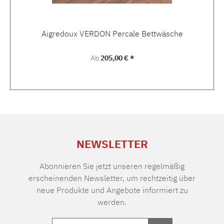
Aigredoux VERDON Percale Bettwäsche
Regulärer Preis:
Ab
205,00 € *
NEWSLETTER
Abonnieren Sie jetzt unseren regelmäßig
erscheinenden Newsletter, um rechtzeitig über
neue Produkte und Angebote informiert zu
werden.