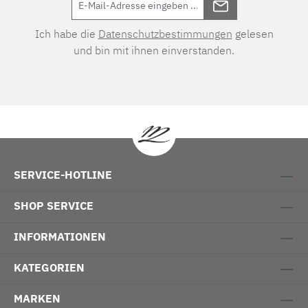
Ich habe die
Datenschutzbestimmungen
gelesen
und bin mit ihnen einverstanden.
SERVICE-HOTLINE
SHOP SERVICE
INFORMATIONEN
KATEGORIEN
MARKEN