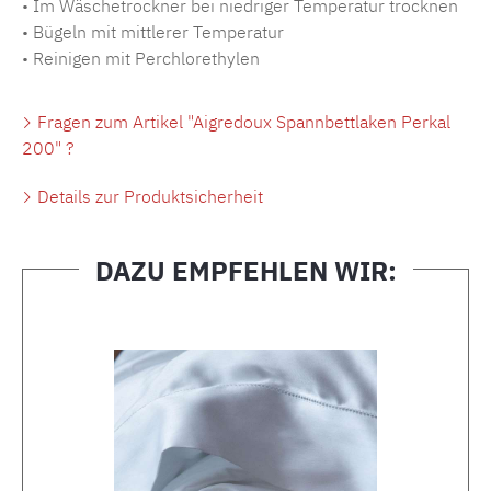
• Im Wäschetrockner bei niedriger Temperatur trocknen
• Bügeln mit mittlerer Temperatur
• Reinigen mit Perchlorethylen
Fragen zum Artikel "Aigredoux Spannbettlaken Perkal
200" ?
Details zur Produktsicherheit
DAZU EMPFEHLEN WIR:
Produktgalerie überspringen