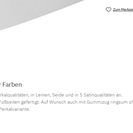
Zum Merkzet
Produktnu
9 Farben
lqualitäten, in Leinen, Seide und in 5 Satinqualitäten an.
ußseiten gefertigt. Auf Wunsch auch mit Gummizug ringsum oh
Perkalvariante.