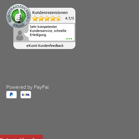
Kundenrezensionen
4.7
/
5
Sehr kompetenter
Kundenservice, schnelle
Erledigung.
eKomi
Kundenfeedback
Powered by PayPal