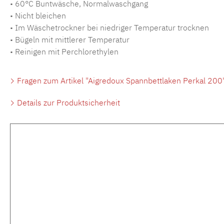
• 60°C Buntwäsche, Normalwaschgang
• Nicht bleichen
• Im Wäschetrockner bei niedriger Temperatur trocknen
• Bügeln mit mittlerer Temperatur
• Reinigen mit Perchlorethylen
Fragen zum Artikel "Aigredoux Spannbettlaken Perkal 200
Details zur Produktsicherheit
Produktgalerie überspringen