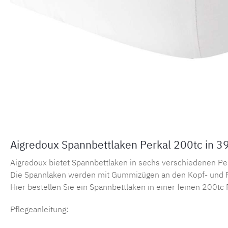
Aigredoux Spannbettlaken Perkal 200tc in 3
Aigredoux bietet Spannbettlaken in sechs verschiedenen Perka
Die Spannlaken werden mit Gummizügen an den Kopf- und F
Hier bestellen Sie ein Spannbettlaken in einer feinen 200tc 
Pflegeanleitung: