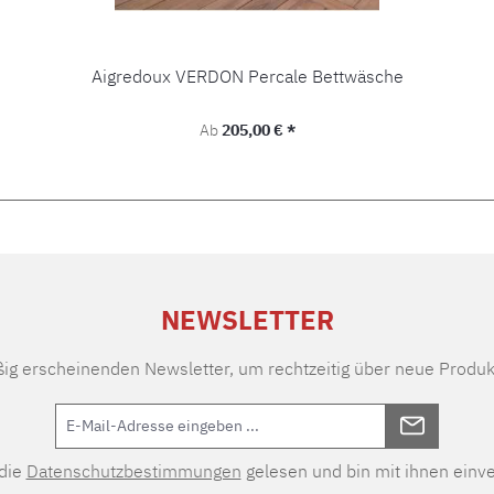
Aigredoux VERDON Percale Bettwäsche
Regulärer Preis:
Ab
205,00 € *
NEWSLETTER
ßig erscheinenden Newsletter, um rechtzeitig über neue Produk
 die
Datenschutzbestimmungen
gelesen und bin mit ihnen einv