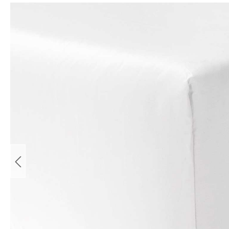
Bildergalerie überspringen