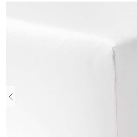
Bildergalerie überspringen