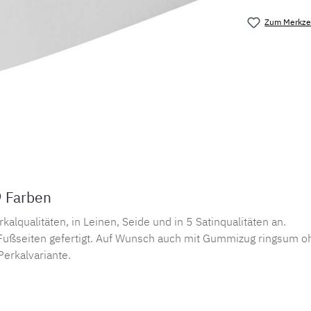
Zum Merkzet
Produktnu
9 Farben
lqualitäten, in Leinen, Seide und in 5 Satinqualitäten an.
ußseiten gefertigt. Auf Wunsch auch mit Gummizug ringsum oh
Perkalvariante.