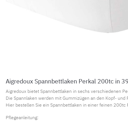
Aigredoux Spannbettlaken Perkal 200tc in 3
Aigredoux bietet Spannbettlaken in sechs verschiedenen Perka
Die Spannlaken werden mit Gummizügen an den Kopf- und F
Hier bestellen Sie ein Spannbettlaken in einer feinen 200tc 
Pflegeanleitung: