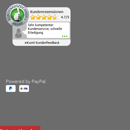
Kundenrezensionen
4.7
/
5
Sehr kompetenter
Kundenservice, schnelle
Erledigung.
eKomi
Kundenfeedback
Powered by PayPal