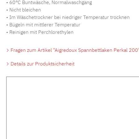
• 60°C Buntwäsche, Normalwaschgang
• Nicht bleichen
• Im Wäschetrockner bei niedriger Temperatur trocknen
• Bügeln mit mittlerer Temperatur
• Reinigen mit Perchlorethylen
Fragen zum Artikel "Aigredoux Spannbettlaken Perkal 200
Details zur Produktsicherheit
Produktgalerie überspringen