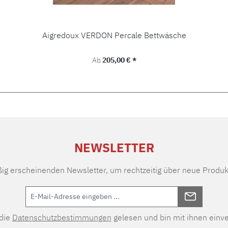
Aigredoux VERDON Percale Bettwäsche
Regulärer Preis:
Ab
205,00 € *
NEWSLETTER
ßig erscheinenden Newsletter, um rechtzeitig über neue Produk
 die
Datenschutzbestimmungen
gelesen und bin mit ihnen einv