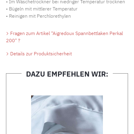
• Im Wäschetrockner bei niedriger Temperatur trocknen
• Bügeln mit mittlerer Temperatur
• Reinigen mit Perchlorethylen
Fragen zum Artikel "Aigredoux Spannbettlaken Perkal
200" ?
Details zur Produktsicherheit
DAZU EMPFEHLEN WIR:
Produktgalerie überspringen