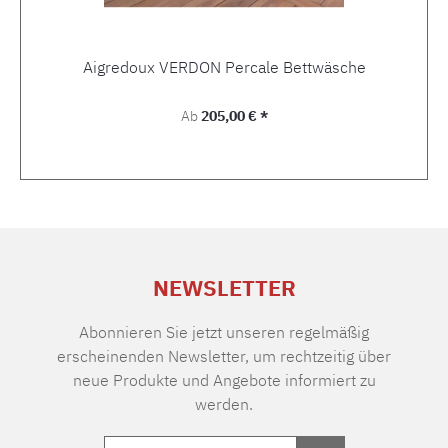
Aigredoux VERDON Percale Bettwäsche
Regulärer Preis:
Ab
205,00 € *
NEWSLETTER
Abonnieren Sie jetzt unseren regelmäßig
erscheinenden Newsletter, um rechtzeitig über
neue Produkte und Angebote informiert zu
werden.