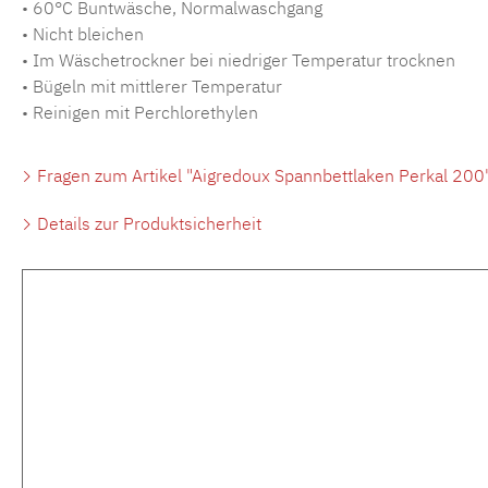
• 60°C Buntwäsche, Normalwaschgang
• Nicht bleichen
• Im Wäschetrockner bei niedriger Temperatur trocknen
• Bügeln mit mittlerer Temperatur
• Reinigen mit Perchlorethylen
Fragen zum Artikel "Aigredoux Spannbettlaken Perkal 200
Details zur Produktsicherheit
Produktgalerie überspringen