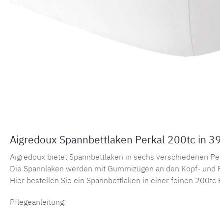
Aigredoux Spannbettlaken Perkal 200tc in 3
Aigredoux bietet Spannbettlaken in sechs verschiedenen Perka
Die Spannlaken werden mit Gummizügen an den Kopf- und F
Hier bestellen Sie ein Spannbettlaken in einer feinen 200tc 
Pflegeanleitung: