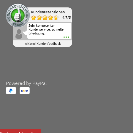
Kundenrezensionen
4.7
/
5
Sehr kompetenter
Kundenservice, schnelle
Erledigung.
eKomi
Kundenfeedback
Powered by PayPal