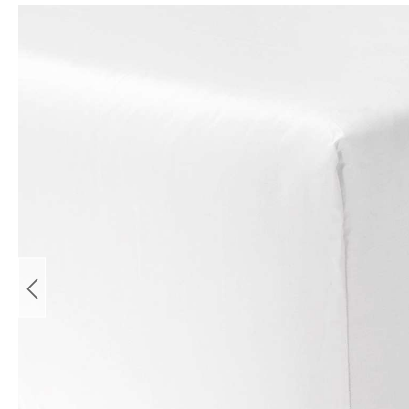
Bildergalerie überspringen