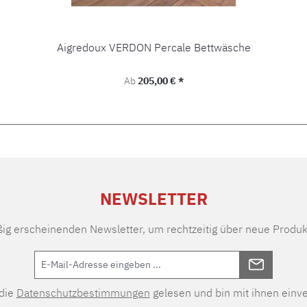
Aigredoux VERDON Percale Bettwäsche
Regulärer Preis:
Ab
205,00 € *
NEWSLETTER
ßig erscheinenden Newsletter, um rechtzeitig über neue Produk
 die
Datenschutzbestimmungen
gelesen und bin mit ihnen einv