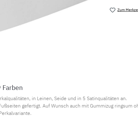
Zum Merkzet
Produktnu
9 Farben
lqualitäten, in Leinen, Seide und in 5 Satinqualitäten an.
ußseiten gefertigt. Auf Wunsch auch mit Gummizug ringsum oh
Perkalvariante.