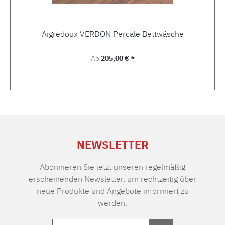
Aigredoux VERDON Percale Bettwäsche
Regulärer Preis:
Ab
205,00 € *
NEWSLETTER
Abonnieren Sie jetzt unseren regelmäßig
erscheinenden Newsletter, um rechtzeitig über
neue Produkte und Angebote informiert zu
werden.