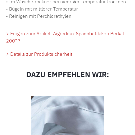
• Im Wäschetrockner bei niedriger Temperatur trocknen
• Bügeln mit mittlerer Temperatur
• Reinigen mit Perchlorethylen
Fragen zum Artikel "Aigredoux Spannbettlaken Perkal
200" ?
Details zur Produktsicherheit
DAZU EMPFEHLEN WIR:
Produktgalerie überspringen