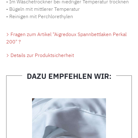
• Im Wäschetrockner bei niedriger Temperatur trocknen
• Bügeln mit mittlerer Temperatur
• Reinigen mit Perchlorethylen
Fragen zum Artikel "Aigredoux Spannbettlaken Perkal
200" ?
Details zur Produktsicherheit
DAZU EMPFEHLEN WIR:
Produktgalerie überspringen