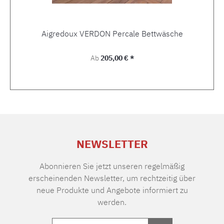
Aigredoux VERDON Percale Bettwäsche
Regulärer Preis:
Ab
205,00 € *
NEWSLETTER
Abonnieren Sie jetzt unseren regelmäßig
erscheinenden Newsletter, um rechtzeitig über
neue Produkte und Angebote informiert zu
werden.