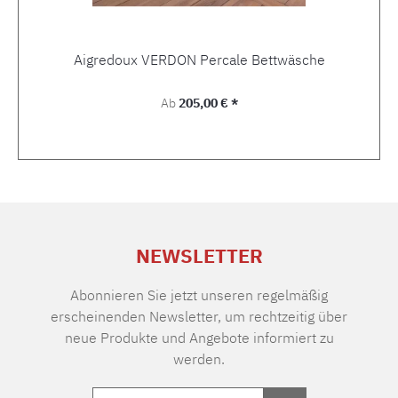
Aigredoux VERDON Percale Bettwäsche
Regulärer Preis:
Ab
205,00 € *
NEWSLETTER
Abonnieren Sie jetzt unseren regelmäßig
erscheinenden Newsletter, um rechtzeitig über
neue Produkte und Angebote informiert zu
werden.