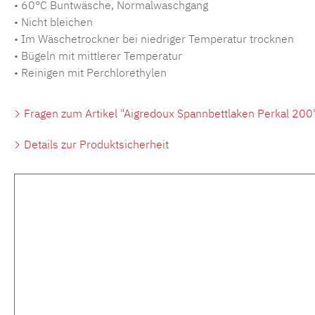
• 60°C Buntwäsche, Normalwaschgang
• Nicht bleichen
• Im Wäschetrockner bei niedriger Temperatur trocknen
• Bügeln mit mittlerer Temperatur
• Reinigen mit Perchlorethylen
Fragen zum Artikel "Aigredoux Spannbettlaken Perkal 200
Details zur Produktsicherheit
Produktgalerie überspringen