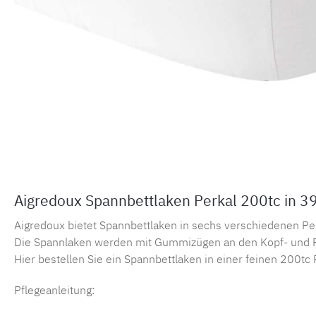
Aigredoux Spannbettlaken Perkal 200tc in 3
Aigredoux bietet Spannbettlaken in sechs verschiedenen Perka
Die Spannlaken werden mit Gummizügen an den Kopf- und F
Hier bestellen Sie ein Spannbettlaken in einer feinen 200tc 
Pflegeanleitung: