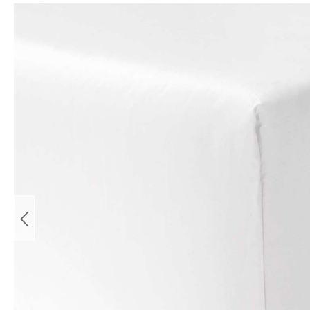
Bildergalerie überspringen