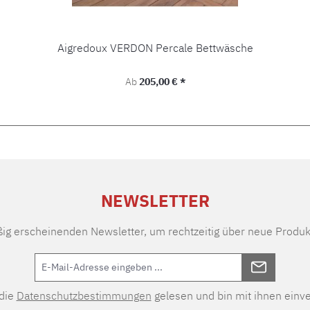
Aigredoux VERDON Percale Bettwäsche
Regulärer Preis:
Ab
205,00 € *
NEWSLETTER
ßig erscheinenden Newsletter, um rechtzeitig über neue Produk
 die
Datenschutzbestimmungen
gelesen und bin mit ihnen einv