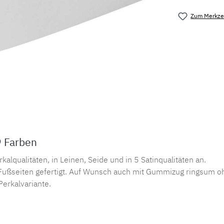
Zum Merkzet
Produktnu
9 Farben
lqualitäten, in Leinen, Seide und in 5 Satinqualitäten an.
ußseiten gefertigt. Auf Wunsch auch mit Gummizug ringsum oh
Perkalvariante.