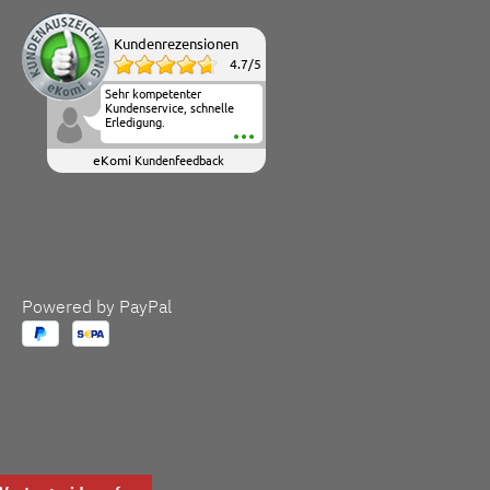
Kundenrezensionen
4.7
/
5
Sehr kompetenter
Kundenservice, schnelle
Erledigung.
eKomi
Kundenfeedback
Powered by PayPal