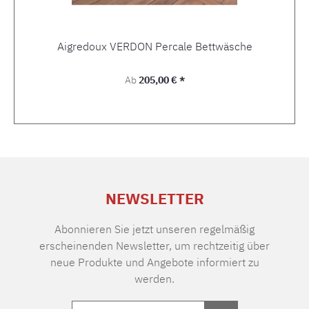
Aigredoux VERDON Percale Bettwäsche
Regulärer Preis:
Ab
205,00 € *
NEWSLETTER
Abonnieren Sie jetzt unseren regelmäßig
erscheinenden Newsletter, um rechtzeitig über
neue Produkte und Angebote informiert zu
werden.