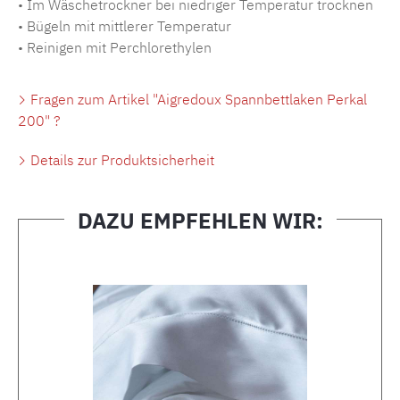
• Im Wäschetrockner bei niedriger Temperatur trocknen
• Bügeln mit mittlerer Temperatur
• Reinigen mit Perchlorethylen
Fragen zum Artikel "Aigredoux Spannbettlaken Perkal
200" ?
Details zur Produktsicherheit
DAZU EMPFEHLEN WIR:
Produktgalerie überspringen