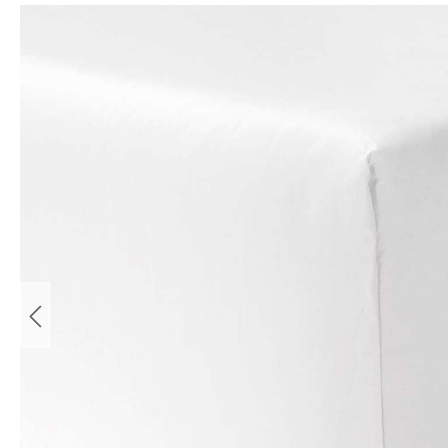
Bildergalerie überspringen