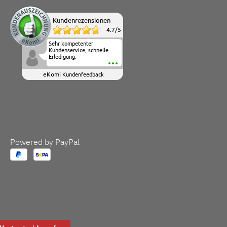
Kundenrezensionen
4.7
/
5
Sehr kompetenter
Kundenservice, schnelle
Erledigung.
eKomi
Kundenfeedback
Powered by PayPal