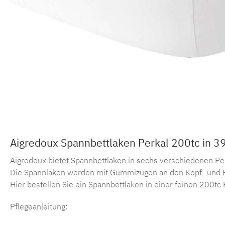
Aigredoux Spannbettlaken Perkal 200tc in 3
Aigredoux bietet Spannbettlaken in sechs verschiedenen Perka
Die Spannlaken werden mit Gummizügen an den Kopf- und F
Hier bestellen Sie ein Spannbettlaken in einer feinen 200tc 
Pflegeanleitung: