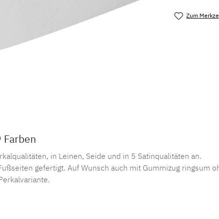
Zum Merkzet
Produktnu
9 Farben
lqualitäten, in Leinen, Seide und in 5 Satinqualitäten an.
ußseiten gefertigt. Auf Wunsch auch mit Gummizug ringsum oh
Perkalvariante.