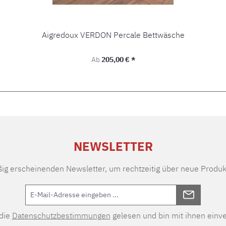
Aigredoux VERDON Percale Bettwäsche
Regulärer Preis:
Ab
205,00 € *
NEWSLETTER
ßig erscheinenden Newsletter, um rechtzeitig über neue Produk
 die
Datenschutzbestimmungen
gelesen und bin mit ihnen einv