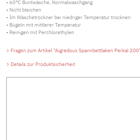
• 60°C Buntwäsche, Normalwaschgang
• Nicht bleichen
• Im Wäschetrockner bei niedriger Temperatur trocknen
• Bügeln mit mittlerer Temperatur
• Reinigen mit Perchlorethylen
Fragen zum Artikel "Aigredoux Spannbettlaken Perkal 200
Details zur Produktsicherheit
Produktgalerie überspringen