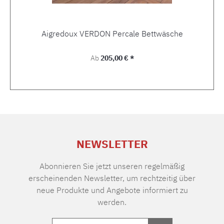
Aigredoux VERDON Percale Bettwäsche
Regulärer Preis:
Ab
205,00 € *
NEWSLETTER
Abonnieren Sie jetzt unseren regelmäßig
erscheinenden Newsletter, um rechtzeitig über
neue Produkte und Angebote informiert zu
werden.