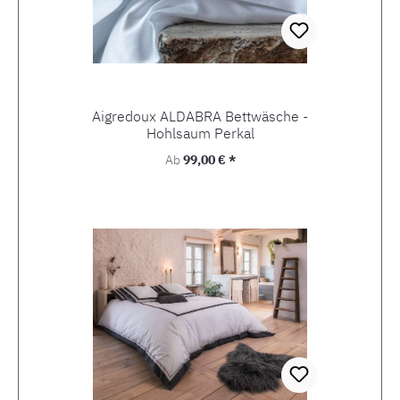
Aigredoux ALDABRA Bettwäsche -
Hohlsaum Perkal
Regulärer Preis:
Ab
99,00 € *