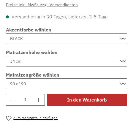
Preise inkl. MwSt. zzgl. Versandkosten
Versandfertig in 30 Tagen, Lieferzeit 3-5 Tage
Akzentfarbe wählen
Matratzenhöhe wählen
Matratzengröße wählen
Produkt Anzahl: Gib den gewünschten Wert e
In den Warenkorb
Zum Merkzettel hinzufügen
Produktnummer:
MLAD.sl.p200.318