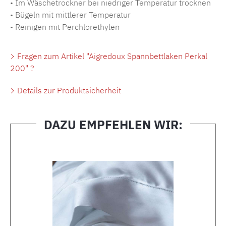
• Im Wäschetrockner bei niedriger Temperatur trocknen
• Bügeln mit mittlerer Temperatur
• Reinigen mit Perchlorethylen
Fragen zum Artikel "Aigredoux Spannbettlaken Perkal
200" ?
Details zur Produktsicherheit
DAZU EMPFEHLEN WIR:
Produktgalerie überspringen