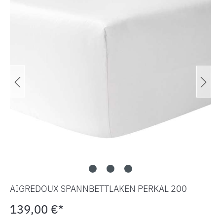
AIGREDOUX SPANNBETTLAKEN PERKAL 200
139,00 €*