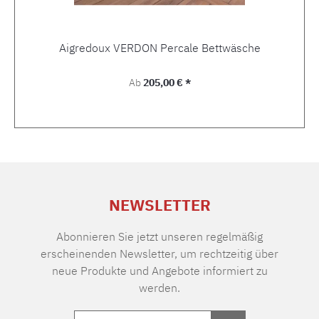
Aigredoux VERDON Percale Bettwäsche
Regulärer Preis:
Ab
205,00 € *
NEWSLETTER
Abonnieren Sie jetzt unseren regelmäßig
erscheinenden Newsletter, um rechtzeitig über
neue Produkte und Angebote informiert zu
werden.