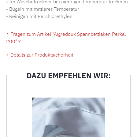
• Im Wäschetrockner bei niedriger Temperatur trocknen
• Bügeln mit mittlerer Temperatur
• Reinigen mit Perchlorethylen
Fragen zum Artikel "Aigredoux Spannbettlaken Perkal
200" ?
Details zur Produktsicherheit
DAZU EMPFEHLEN WIR:
Produktgalerie überspringen