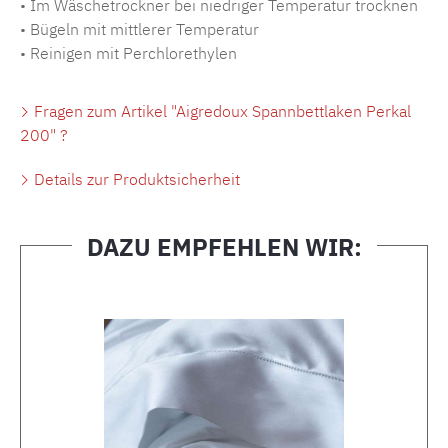
• Im Wäschetrockner bei niedriger Temperatur trocknen
• Bügeln mit mittlerer Temperatur
• Reinigen mit Perchlorethylen
Fragen zum Artikel "Aigredoux Spannbettlaken Perkal
200" ?
Details zur Produktsicherheit
DAZU EMPFEHLEN WIR:
Produktgalerie überspringen