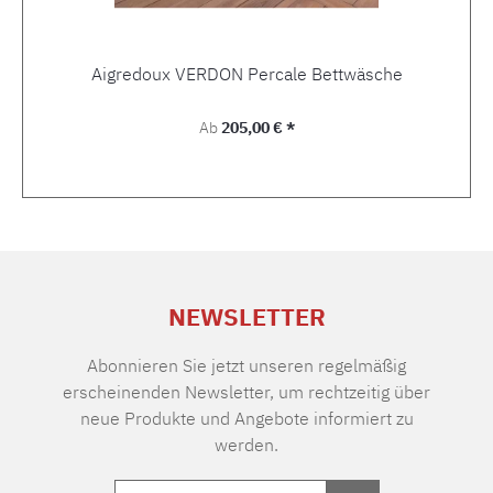
Aigredoux VERDON Percale Bettwäsche
Regulärer Preis:
Ab
205,00 € *
NEWSLETTER
Abonnieren Sie jetzt unseren regelmäßig
erscheinenden Newsletter, um rechtzeitig über
neue Produkte und Angebote informiert zu
werden.