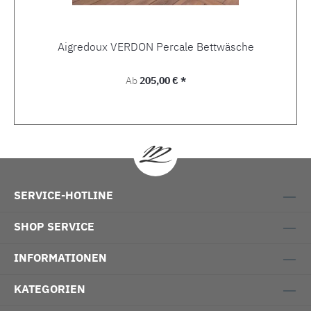
Aigredoux VERDON Percale Bettwäsche
Regulärer Preis:
Ab
205,00 € *
SERVICE-HOTLINE
SHOP SERVICE
INFORMATIONEN
KATEGORIEN