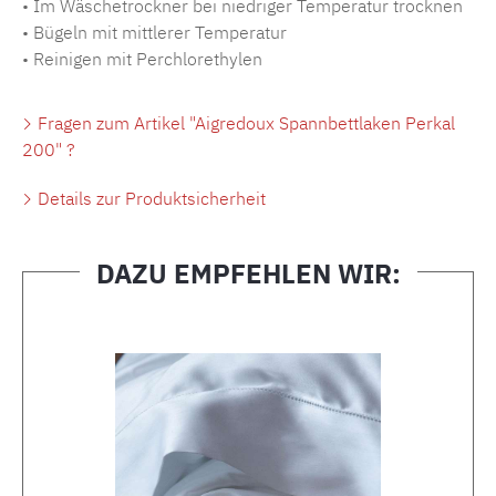
• Im Wäschetrockner bei niedriger Temperatur trocknen
• Bügeln mit mittlerer Temperatur
• Reinigen mit Perchlorethylen
Fragen zum Artikel "Aigredoux Spannbettlaken Perkal
200" ?
Details zur Produktsicherheit
DAZU EMPFEHLEN WIR:
Produktgalerie überspringen