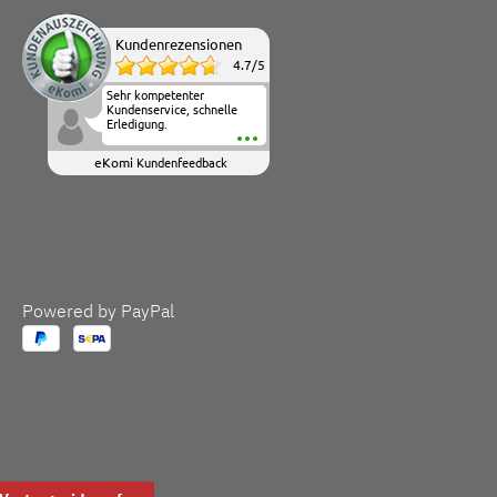
Kundenrezensionen
4.7
/
5
Sehr kompetenter
Kundenservice, schnelle
Erledigung.
eKomi
Kundenfeedback
Powered by PayPal