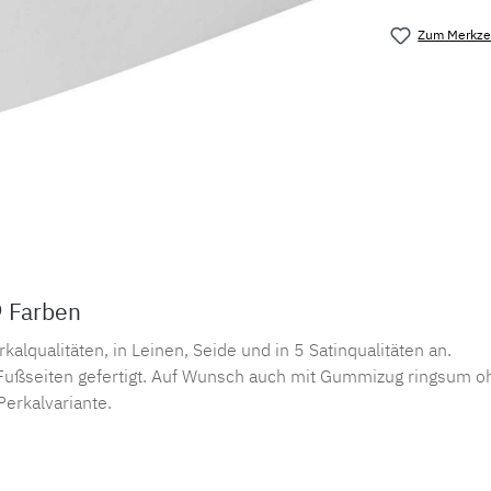
Zum Merkzet
Produktnu
9 Farben
lqualitäten, in Leinen, Seide und in 5 Satinqualitäten an.
ußseiten gefertigt. Auf Wunsch auch mit Gummizug ringsum oh
Perkalvariante.