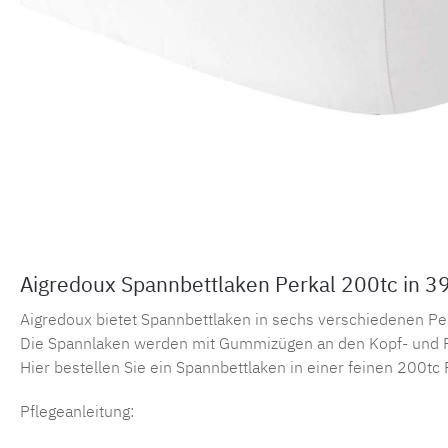
Aigredoux Spannbettlaken Perkal 200tc in 3
Aigredoux bietet Spannbettlaken in sechs verschiedenen Perka
Die Spannlaken werden mit Gummizügen an den Kopf- und F
Hier bestellen Sie ein Spannbettlaken in einer feinen 200tc 
Pflegeanleitung: