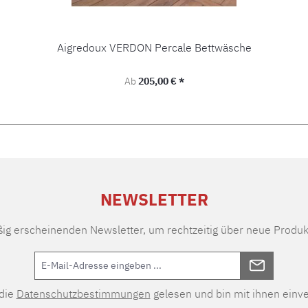
Aigredoux VERDON Percale Bettwäsche
Regulärer Preis:
Ab
205,00 € *
NEWSLETTER
ßig erscheinenden Newsletter, um rechtzeitig über neue Produk
 die
Datenschutzbestimmungen
gelesen und bin mit ihnen einv