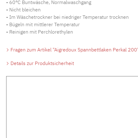
• 60°C Buntwäsche, Normalwaschgang
• Nicht bleichen
• Im Wäschetrockner bei niedriger Temperatur trocknen
• Bügeln mit mittlerer Temperatur
• Reinigen mit Perchlorethylen
Fragen zum Artikel "Aigredoux Spannbettlaken Perkal 200
Details zur Produktsicherheit
Produktgalerie überspringen