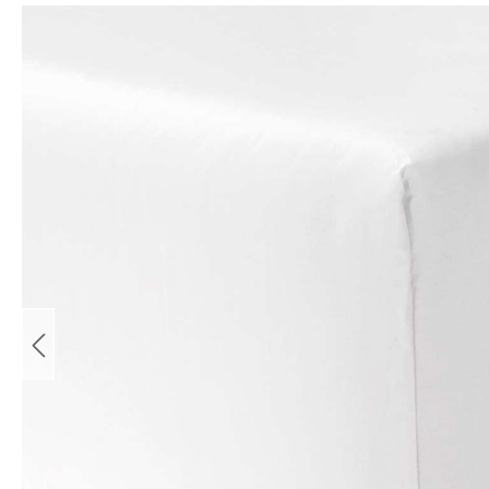
Bildergalerie überspringen