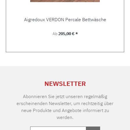
Aigredoux VERDON Percale Bettwäsche
Regulärer Preis:
Ab
205,00 € *
NEWSLETTER
Abonnieren Sie jetzt unseren regelmäßig
erscheinenden Newsletter, um rechtzeitig über
neue Produkte und Angebote informiert zu
werden.