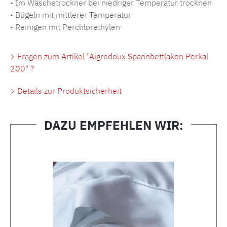
• Im Wäschetrockner bei niedriger Temperatur trocknen
• Bügeln mit mittlerer Temperatur
• Reinigen mit Perchlorethylen
Fragen zum Artikel "Aigredoux Spannbettlaken Perkal
200" ?
Details zur Produktsicherheit
DAZU EMPFEHLEN WIR:
Produktgalerie überspringen