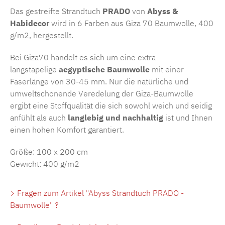
Das gestreifte Strandtuch
PRADO
von
Abyss &
Habidecor
wird in 6 Farben aus Giza 70 Baumwolle, 400
g/m2, hergestellt.
Bei Giza70 handelt es sich um eine extra
langstapelige
aegyptische Baumwolle
mit einer
Faserlänge von 30-45 mm. Nur die natürliche und
umweltschonende Veredelung der Giza-Baumwolle
ergibt eine Stoffqualität die sich sowohl weich und seidig
anfühlt als auch
langlebig und nachhaltig
ist und Ihnen
einen hohen Komfort garantiert.
Größe: 100 x 200 cm
Gewicht: 400 g/m2
Fragen zum Artikel "Abyss Strandtuch PRADO -
Baumwolle" ?