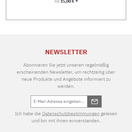
Regulärer Preis:
Ab
15,00 € *
NEWSLETTER
Abonnieren Sie jetzt unseren regelmäßig
erscheinenden Newsletter, um rechtzeitig über
neue Produkte und Angebote informiert zu
werden.
Ich habe die
Datenschutzbestimmungen
gelesen
und bin mit ihnen einverstanden.