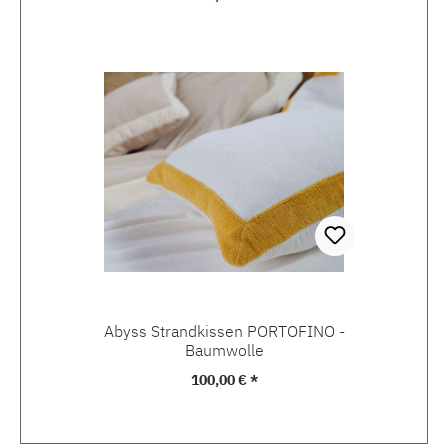
Abyss Strandkissen PORTOFINO -
Baumwolle
Regulärer Preis:
100,00 € *