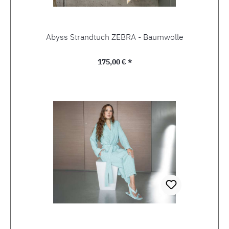
Abyss Strandtuch ZEBRA - Baumwolle
Regulärer Preis:
175,00 € *