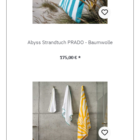
Abyss Strandtuch PRADO - Baumwolle
Regulärer Preis:
175,00 € *