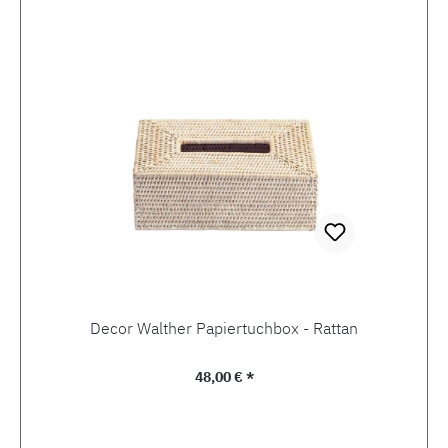
Decor Walther Papiertuchbox - Rattan
Regulärer Preis:
48,00 € *