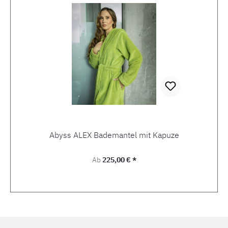
Abyss ALEX Bademantel mit Kapuze
Regulärer Preis:
Ab
225,00 € *