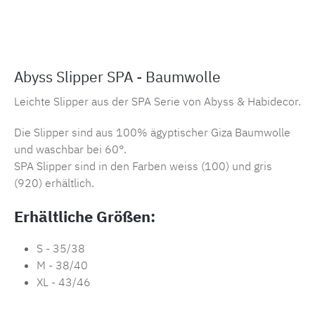
Produktnummer:
MLAH.s.spa.920
Abyss Slipper SPA - Baumwolle
Leichte Slipper aus der SPA Serie von Abyss & Habidecor.
Die Slipper sind aus 100% ägyptischer Giza Baumwolle
und waschbar bei 60°.
SPA Slipper sind in den Farben weiss (100) und gris
(920) erhältlich.
Erhältliche Größen:
S - 35/38
M - 38/40
XL - 43/46