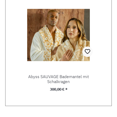
Abyss SAUVAGE Bademantel mit
Schalkragen
Regulärer Preis:
300,00 € *