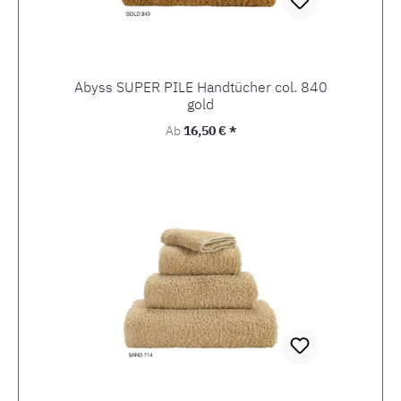
Abyss SUPER PILE Handtücher col. 840
gold
Regulärer Preis:
Ab
16,50 € *