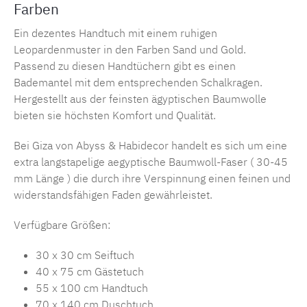
Farben
Ein dezentes Handtuch mit einem ruhigen
Leopardenmuster in den Farben Sand und Gold.
Passend zu diesen Handtüchern gibt es einen
Bademantel mit dem entsprechenden Schalkragen.
Hergestellt aus der feinsten ägyptischen Baumwolle
bieten sie höchsten Komfort und Qualität.
Bei Giza von Abyss & Habidecor handelt es sich um eine
extra langstapelige aegyptische Baumwoll-Faser ( 30-45
mm Länge ) die durch ihre Verspinnung einen feinen und
widerstandsfähigen Faden gewährleistet.
Verfügbare Größen:
30 x 30 cm Seiftuch
40 x 75 cm Gästetuch
55 x 100 cm Handtuch
70 x 140 cm Duschtuch