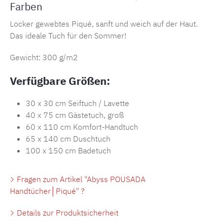
Farben
Locker gewebtes Piqué, sanft und weich auf der Haut.
Das ideale Tuch für den Sommer!
Gewicht: 300 g/m2
Verfügbare Größen:
30 x 30 cm Seiftuch / Lavette
40 x 75 cm Gästetuch, groß
60 x 110 cm Komfort-Handtuch
65 x 140 cm Duschtuch
100 x 150 cm Badetuch
Fragen zum Artikel "Abyss POUSADA
Handtücher│Piqué" ?
Details zur Produktsicherheit