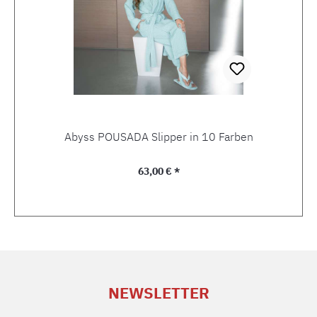
Abyss POUSADA Slipper in 10 Farben
Regulärer Preis:
63,00 € *
NEWSLETTER