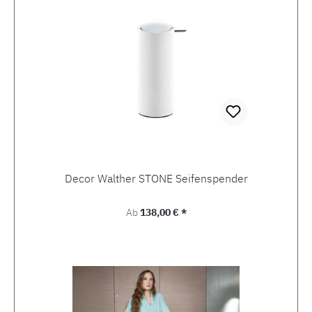
Decor Walther STONE Seifenspender
Regulärer Preis:
Ab
138,00 € *