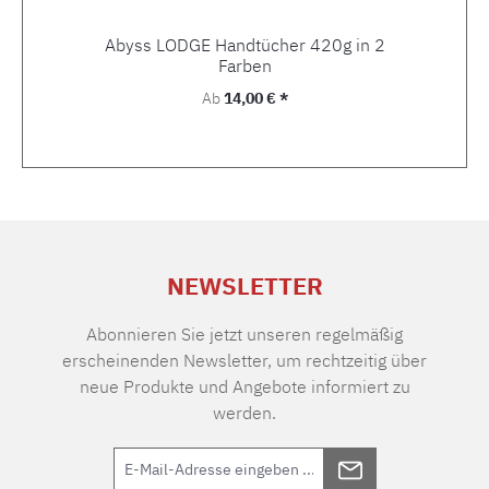
Abyss LODGE Handtücher 420g in 2
Farben
Regulärer Preis:
Ab
14,00 € *
NEWSLETTER
Abonnieren Sie jetzt unseren regelmäßig
erscheinenden Newsletter, um rechtzeitig über
neue Produkte und Angebote informiert zu
werden.