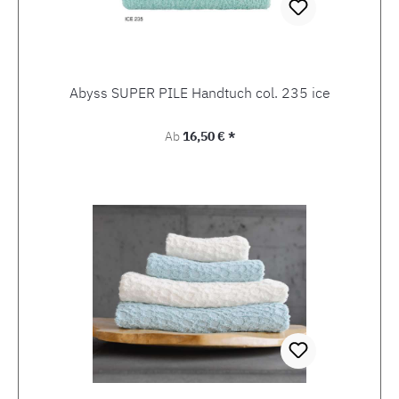
Abyss SUPER PILE Handtuch col. 235 ice
Regulärer Preis:
Ab
16,50 € *