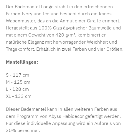
Der Bademantel Lodge strahlt in den erfrischenden
Farben Ivory und Ice und besticht durch ein feines
Wabenmuster, das an die Anmut einer Giraffe erinnert.
Hergestellt aus 100% Giza ägyptischer Baumwolle und
mit einem Gewicht von 420 g/m², kombiniert er
natürliche Eleganz mit hervorragender Weichheit und
Tragekomfort. Erhältlich in zwei Farben und vier Größen.
Mantellängen:
S - 117 cm
M - 125 cm
L - 128 cm
XL - 133 cm
Dieser Bademantel kann in allen weiteren Farben aus
dem Programm von Abyss Habidecor gefertigt werden.
Für diese individuelle Anpassung wird ein Aufpreis von
30% berechnet.